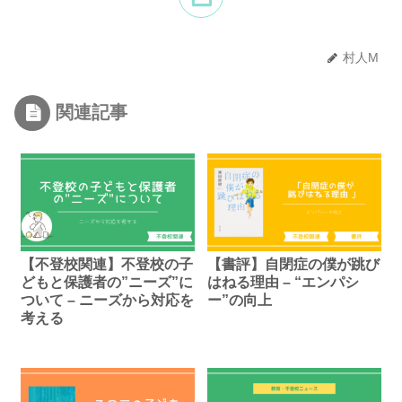
村人M
関連記事
【不登校関連】不登校の子
【書評】自閉症の僕が跳び
どもと保護者の”ニーズ”に
はねる理由 – “エンパシ
ついて – ニーズから対応を
ー”の向上
考える