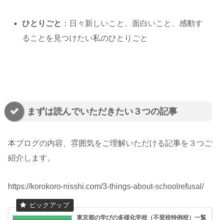
ひとりごと
：日々新しいこと、面白いこと、感動す
ることを見つけたい私のひとりごと
まずは読んでいただきたい３つの記事
本ブログの内容、雰囲気をご理解いただける記事を３つご
紹介します。
https://korokoro-nisshi.com/3-things-about-schoolrefusal/
東京都の学びの多様化学校（不登校特例校）一覧