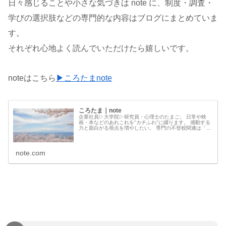
日々感じることや小さな気づきは note に、制度・調査・
学びの選択肢などの専門的な内容はブログにまとめていま
す。
それぞれ心地よく読んでいただけたら嬉しいです。
noteはこちら
▶︎ころたまnote
ころたま｜note
企業社員▷大学院▷研究員・心理士のたまご。 日常や映
画・本などのあれこれを"カチふわ"に綴ります。 感動する
力と面白がる視点を増やしたい。 専門の不登校関連は「冒
険のしおり」へ：
note.com