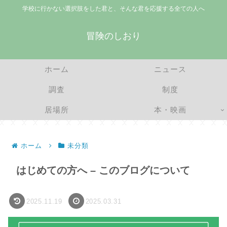
学校に行かない選択肢をした君と、そんな君を応援する全ての人へ
冒険のしおり
ホーム
ニュース
調査
制度
居場所
本・映画
ホーム
未分類
はじめての方へ – このブログについて
2025.11.19
2025.03.31