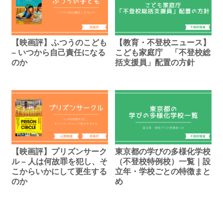
【映画評】ふつうのこども
【教育・不登校ニュース】
– いつから自己責任になる
こども家庭庁 「不登校総
のか
括支援員」配置の方針
【映画評】プリズンサーク
東京都の学びの多様化学校
ル – 人は何故罪を犯し、そ
（不登校特例校）一覧｜設
こからいかにして更生する
立年・学校ごとの特徴まと
のか
め