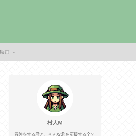
・映画
村人M
冒険をする君と、そんな君を応援する全て