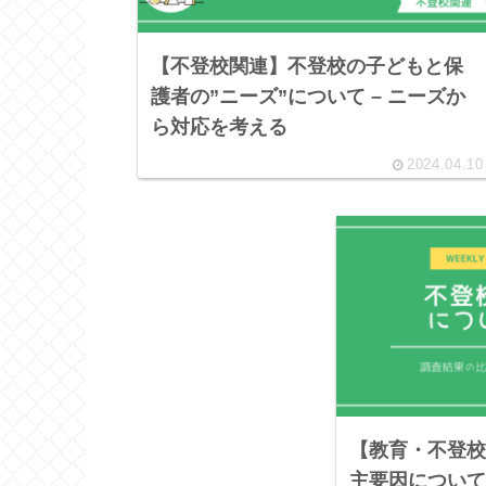
【不登校関連】不登校の子どもと保
護者の”ニーズ”について – ニーズか
ら対応を考える
2024.04.10
【教育・不登校
主要因について