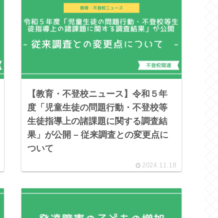
【教育・不登校ニュース】令和５年
度「児童生徒の問題行動・不登校等
生徒指導上の諸課題に関する調査結
果」が公開 – 従来調査との変更点に
ついて
2024.11.18