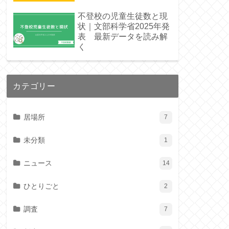
不登校の児童生徒数と現
状｜文部科学省2025年発
表 最新データを読み解
く
カテゴリー
居場所
7
未分類
1
ニュース
14
ひとりごと
2
調査
7