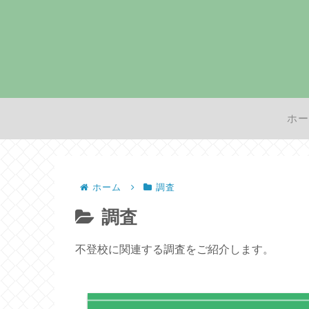
ホー
ホーム
調査
調査
不登校に関連する調査をご紹介します。