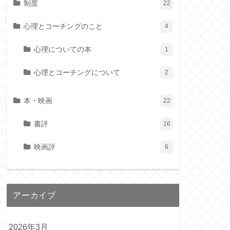
制度
22
心理とコーチングのこと
4
心理についての本
1
心理とコーチングについて
2
本・映画
22
書評
16
映画評
6
アーカイブ
2026年3月