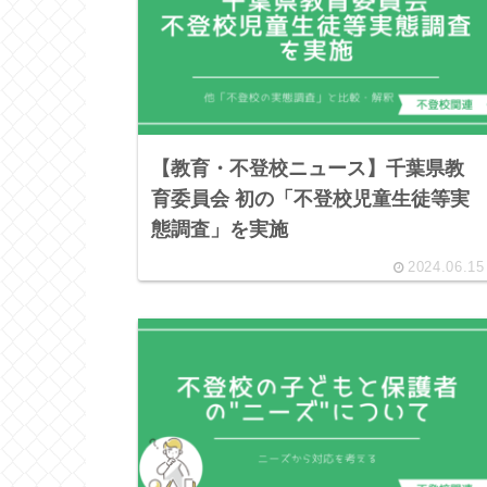
【教育・不登校ニュース】千葉県教
育委員会 初の「不登校児童生徒等実
態調査」を実施
2024.06.15