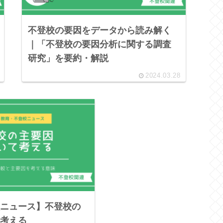
不登校の要因をデータから読み解く
｜「不登校の要因分析に関する調査
研究」を要約・解説
2024.03.28
ニュース】不登校の
考える