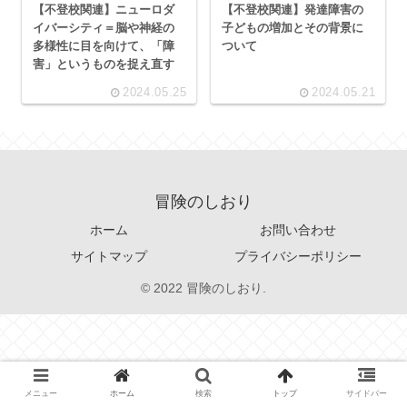
【不登校関連】ニューロダ
【不登校関連】発達障害の
イバーシティ＝脳や神経の
子どもの増加とその背景に
多様性に目を向けて、「障
ついて
害」というものを捉え直す
2024.05.25
2024.05.21
冒険のしおり
ホーム
お問い合わせ
サイトマップ
プライバシーポリシー
© 2022 冒険のしおり.
メニュー
ホーム
検索
トップ
サイドバー