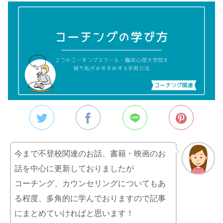
今まで不登校関連のお話、書籍・映画のお
話を中心に更新しておりましたが
コーチング、カウンセリングについてもあ
る程度、多角的に学んでおりますので記事
にまとめていければと思います！