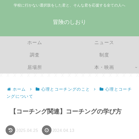
学校に行かない選択肢をした君と、そんな君を応援する全ての人へ
冒険のしおり
ホーム
ニュース
調査
制度
居場所
本・映画
ホーム
心理とコーチングのこと
心理とコーチ
ングについて
【コーチング関連】コーチングの学び方
2025.04.25
2024.04.13