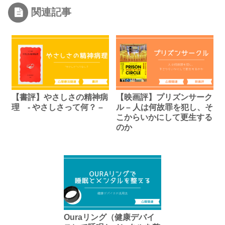
関連記事
【書評】やさしさの精神病
【映画評】プリズンサーク
理 - やさしさって何？ –
ル – 人は何故罪を犯し、そ
こからいかにして更生する
のか
Ouraリング（健康デバイ