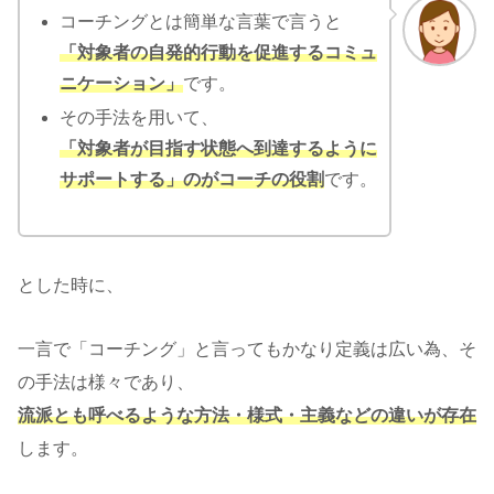
コーチングとは簡単な言葉で言うと
「対象者の自発的行動を促進するコミュ
ニケーション」
です。
その手法を用いて、
「対象者が目指す状態へ到達するように
サポートする」のがコーチの役割
です。
とした時に、
一言で「コーチング」と言ってもかなり定義は広い為、そ
の手法は様々であり、
流派とも呼べるような方法・様式・主義などの違いが存在
します。