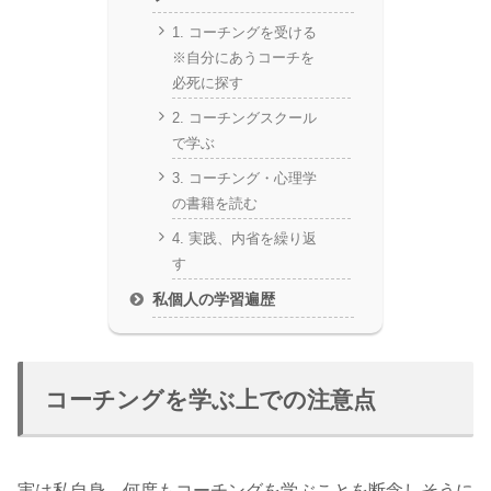
1. コーチングを受ける
※自分にあうコーチを
必死に探す
2. コーチングスクール
で学ぶ
3. コーチング・心理学
の書籍を読む
4. 実践、内省を繰り返
す
私個人の学習遍歴
コーチングを学ぶ上での注意点
実は私自身、何度もコーチングを学ぶことを断念しそうに