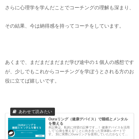
さらに心理学を学んだことでコーチングの理解も深まり、
その結果、今は納得感を持ってコーチをしています。
あくまで、まだまだまだまだ学び途中の１個人の感想です
が、少しでもこれからコーチングを学ぼうとされる方のお
役に立てば嬉しいです。
Ouraリング（健康デバイス）で睡眠とメンタル
を整える
本記事は、私的に待望の記事です...！ 健康デバイスを活用
して"心身を整える"ことに向き合った実体験レポートで
す。 別に実際にOuraリングを使用していただかなくて良
いのですが、 （万が一買いたくなった方の為にアフィリ...