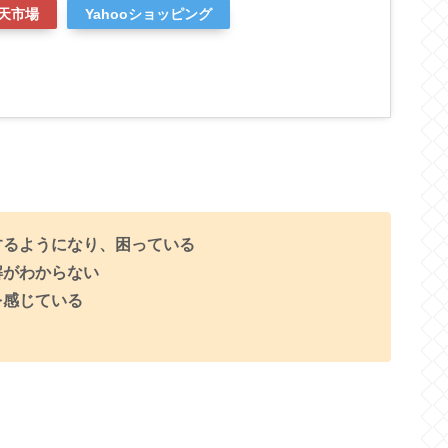
天市場
Yahooショッピング
するようになり、困っている
解がわからない
を感じている