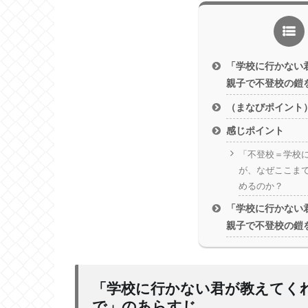
「学校に行かない
親子で不登校の鎧
（まなびポイント
感じポイント
「不登校＝学校
が、なぜここま
めるのか？
「学校に行かない
親子で不登校の鎧
「学校に行かない君が教えてく
で」のあらすじ