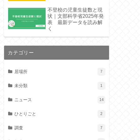
不登校の児童生徒数と現
状｜文部科学省2025年発
表 最新データを読み解
く
カテゴリー
居場所
7
未分類
1
ニュース
14
ひとりごと
2
調査
7