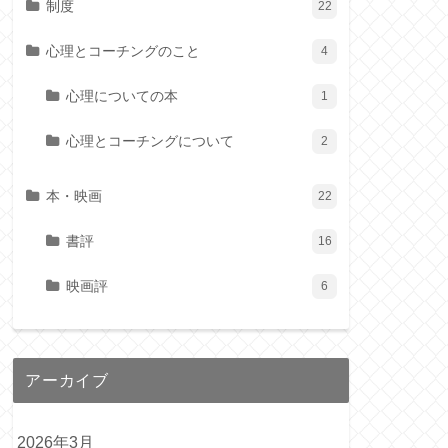
制度
22
心理とコーチングのこと
4
心理についての本
1
心理とコーチングについて
2
本・映画
22
書評
16
映画評
6
アーカイブ
2026年3月