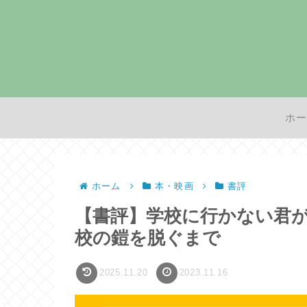
ホー
ホーム
本・映画
書評
【書評】学校に行かない君
校の鎧を脱ぐまで
2025.11.20
2023.11.16