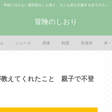
学校に行かない選択肢をした君と、そんな君を応援する全ての人へ
冒険のしおり
ム
ニュース
調査
制度
居場所
本
が教えてくれたこと 親子で不登