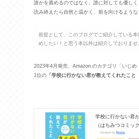
誰かを責めるのではなく、誰に対しても優しく
読み終えたら自然と温かく、前を向けるような
前提として、このブログでご紹介している本
めしたい！と思う本以外は紹介しておりませ
2023年4月発売、Amazon のカテゴリ「いじ
1位の
「学校に行かない君が教えてくれたこと
学校に行かない君
（はちみつコミックエ
created by
Rinker