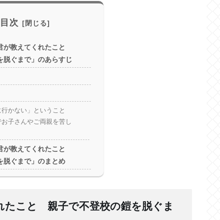
目次
君が教えてくれたこと
を脱ぐまで」のあらすじ
）
に行かない」ということ
でお子さんやご両親を苦し
君が教えてくれたこと
を脱ぐまで」のまとめ
れたこと 親子で不登校の鎧を脱ぐま