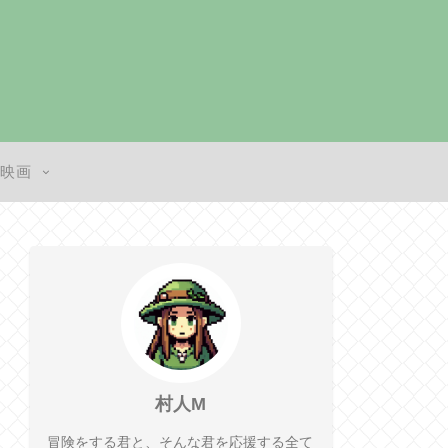
・映画
村人M
冒険をする君と、そんな君を応援する全て